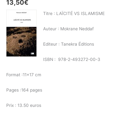
13,50
€
Titre : LAÏCITÉ VS ISLAMISME
Auteur : Mokrane Neddaf
Editeur : Tanekra Éditions
ISBN : 978-2-493272-00-3
Format :11×17 cm
Pages :164 pages
Prix : 13.50 euros