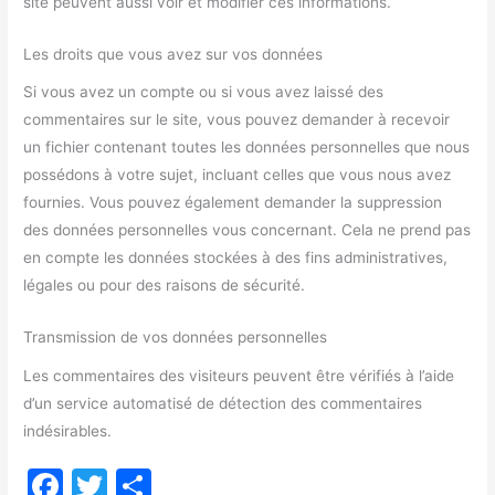
site peuvent aussi voir et modifier ces informations.
Les droits que vous avez sur vos données
Si vous avez un compte ou si vous avez laissé des
commentaires sur le site, vous pouvez demander à recevoir
un fichier contenant toutes les données personnelles que nous
possédons à votre sujet, incluant celles que vous nous avez
fournies. Vous pouvez également demander la suppression
des données personnelles vous concernant. Cela ne prend pas
en compte les données stockées à des fins administratives,
légales ou pour des raisons de sécurité.
Transmission de vos données personnelles
Les commentaires des visiteurs peuvent être vérifiés à l’aide
d’un service automatisé de détection des commentaires
indésirables.
F
T
P